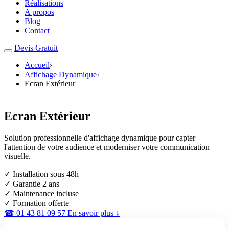
Réalisations
A propos
Blog
Contact
Devis Gratuit
Accueil
›
Affichage Dynamique
›
Ecran Extérieur
Ecran Extérieur
Solution professionnelle d'affichage dynamique pour capter
l'attention de votre audience et moderniser votre communication
visuelle.
✓ Installation sous 48h
✓ Garantie 2 ans
✓ Maintenance incluse
✓ Formation offerte
☎ 01 43 81 09 57
En savoir plus ↓