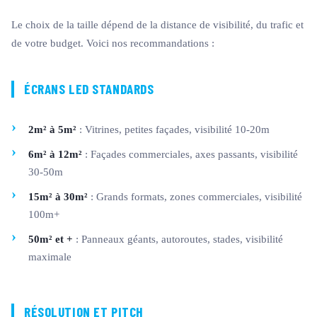
Le choix de la taille dépend de la distance de visibilité, du trafic et
de votre budget. Voici nos recommandations :
ÉCRANS LED STANDARDS
2m² à 5m²
: Vitrines, petites façades, visibilité 10-20m
6m² à 12m²
: Façades commerciales, axes passants, visibilité
30-50m
15m² à 30m²
: Grands formats, zones commerciales, visibilité
100m+
50m² et +
: Panneaux géants, autoroutes, stades, visibilité
maximale
RÉSOLUTION ET PITCH