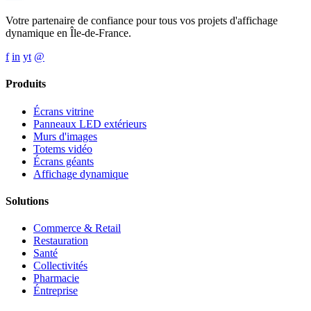
Votre partenaire de confiance pour tous vos projets d'affichage
dynamique en Île-de-France.
f
in
yt
@
Produits
Écrans vitrine
Panneaux LED extérieurs
Murs d'images
Totems vidéo
Écrans géants
Affichage dynamique
Solutions
Commerce & Retail
Restauration
Santé
Collectivités
Pharmacie
Éntreprise