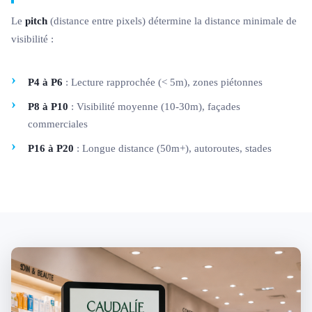
Le
pitch
(distance entre pixels) détermine la distance minimale de
visibilité :
P4 à P6
: Lecture rapprochée (< 5m), zones piétonnes
P8 à P10
: Visibilité moyenne (10-30m), façades
commerciales
P16 à P20
: Longue distance (50m+), autoroutes, stades