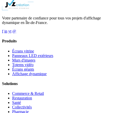
Votre partenaire de confiance pour tous vos projets d'affichage
dynamique en Île-de-France.
f
in
yt
@
Produits
Écrans vitrine
Panneaux LED extérieurs
Murs d'images
Totems vidéo
Écrans géants
Affichage dynamique
Solutions
Commerce & Retail
Restauration
Santé
Collectivités
Pharmacie