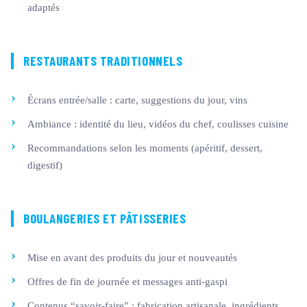
adaptés
RESTAURANTS TRADITIONNELS
Écrans entrée/salle : carte, suggestions du jour, vins
Ambiance : identité du lieu, vidéos du chef, coulisses cuisine
Recommandations selon les moments (apéritif, dessert,
digestif)
BOULANGERIES ET PÂTISSERIES
Mise en avant des produits du jour et nouveautés
Offres de fin de journée et messages anti-gaspi
Contenus “savoir-faire” : fabrication artisanale, ingrédients