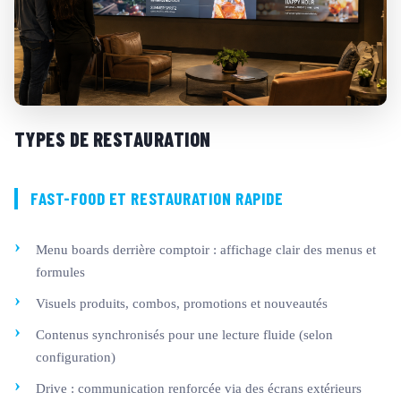
TYPES DE RESTAURATION
FAST-FOOD ET RESTAURATION RAPIDE
Menu boards derrière comptoir : affichage clair des menus et
formules
Visuels produits, combos, promotions et nouveautés
Contenus synchronisés pour une lecture fluide (selon
configuration)
Drive : communication renforcée via des écrans extérieurs