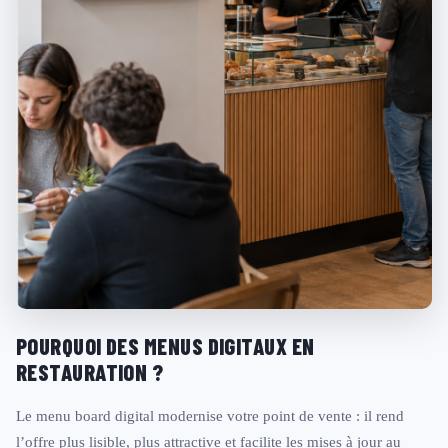
POURQUOI DES MENUS DIGITAUX EN
RESTAURATION ?
Le menu board digital modernise votre point de vente : il rend
l’offre plus lisible, plus attractive et facilite les mises à jour au