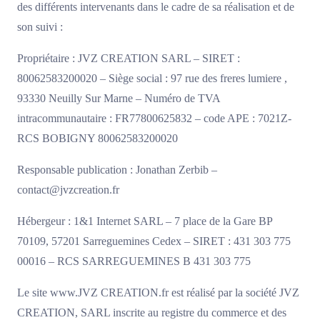
des différents intervenants dans le cadre de sa réalisation et de
son suivi :
Propriétaire : JVZ CREATION SARL – SIRET :
80062583200020 – Siège social : 97 rue des freres lumiere ,
93330 Neuilly Sur Marne – Numéro de TVA
intracommunautaire : FR77800625832 – code APE : 7021Z-
RCS BOBIGNY 80062583200020
Responsable publication : Jonathan Zerbib –
contact@jvzcreation.fr
Hébergeur : 1&1 Internet SARL – 7 place de la Gare BP
70109, 57201 Sarreguemines Cedex – SIRET : 431 303 775
00016 – RCS SARREGUEMINES B 431 303 775
Le site www.JVZ CREATION.fr est réalisé par la société JVZ
CREATION, SARL inscrite au registre du commerce et des