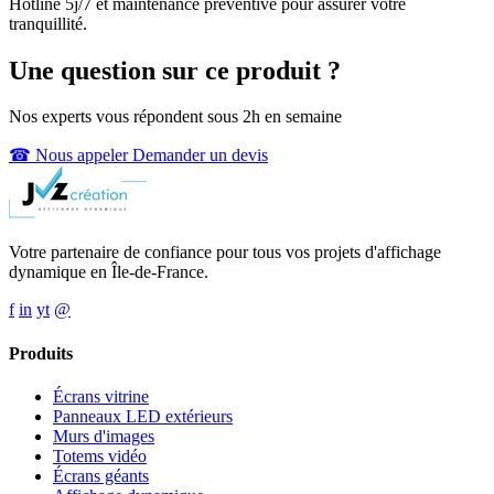
Hotline 5j/7 et maintenance préventive pour assurer votre
tranquillité.
Une question sur ce produit ?
Nos experts vous répondent sous 2h en semaine
☎ Nous appeler
Demander un devis
Votre partenaire de confiance pour tous vos projets d'affichage
dynamique en Île-de-France.
f
in
yt
@
Produits
Écrans vitrine
Panneaux LED extérieurs
Murs d'images
Totems vidéo
Écrans géants