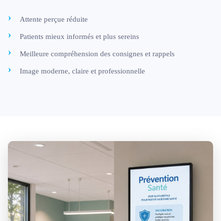
Attente perçue réduite
Patients mieux informés et plus sereins
Meilleure compréhension des consignes et rappels
Image moderne, claire et professionnelle