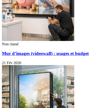
Non classé
Mur d’images (videowall) : usages et budget
21 Fév 2026