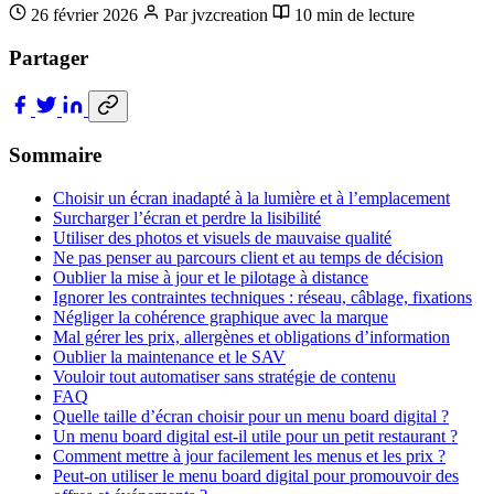
26 février 2026
Par jvzcreation
10 min de lecture
Partager
Sommaire
Choisir un écran inadapté à la lumière et à l’emplacement
Surcharger l’écran et perdre la lisibilité
Utiliser des photos et visuels de mauvaise qualité
Ne pas penser au parcours client et au temps de décision
Oublier la mise à jour et le pilotage à distance
Ignorer les contraintes techniques : réseau, câblage, fixations
Négliger la cohérence graphique avec la marque
Mal gérer les prix, allergènes et obligations d’information
Oublier la maintenance et le SAV
Vouloir tout automatiser sans stratégie de contenu
FAQ
Quelle taille d’écran choisir pour un menu board digital ?
Un menu board digital est-il utile pour un petit restaurant ?
Comment mettre à jour facilement les menus et les prix ?
Peut-on utiliser le menu board digital pour promouvoir des