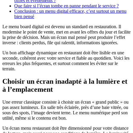
offres et événements ?
Que faire si l’écran tombe en panne pendant le service ?
Conclusion : un menu digital efficace, c’est surtout un menu
bien pensé
Le menu board digital est devenu un standard en restauration. Il
modernise le point de vente, met en avant les offres du jour et facilite
la prise de décision. Mais un écran mal pensé peut produire l’effet
inverse : clients perdus, file qui ralentit, informations ignorées.
Un bon affichage dynamique en restaurant doit être lisible en une
seconde, cohérent avec votre service et fiable au quotidien. Voici les
erreurs les plus fréquentes, et surtout comment les éviter sur le
terrain.
Choisir un écran inadapté à la lumière et
à l’emplacement
Une erreur classique consiste à choisir un écran « grand public » ou
pas assez lumineux. En salle très éclairée, près d’une baie vitrée, ou
sous des spots, l’image devient terne. Le menu numérique perd son
utilité, même si le contenu est bon.
Un écran menu restaurant doit être dimensionné pour votre distance