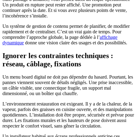
Un produit en rupture peut rester affiché. Une promotion peut
continuer après la date. Et si vous avez plusieurs points de vente,
l’incohérence s’installe.
Un système de gestion de contenu permet de planifier, de modifier
rapidement et de centraliser. C’est un vrai gain de temps. Pour
comprendre l’approche globale, la page dédiée à l’
affichage
dynamique
donne une vision claire des usages et des possibilités.
Ignorer les contraintes techniques :
réseau, câblage, fixations
Un menu board digital ne doit pas dépendre du hasard. Pourtant, les
pannes viennent souvent de détails négligés. Une prise inaccessible,
un câble visible, une connectique fragile, un support mal
dimensionné, ou un boîtier qui chauffe.
L’environnement restauration est exigeant. Il y a de la chaleur, de la
vapeur, parfois des graisses en cuisine ouverte, et des manipulations
quotidiennes. L’installation doit être propre, sécurisée et prévue pour
durer. Les fixations murales et les hauteurs de pose doivent aussi
respecter le confort visuel, sans gêner la circulation.
Un installateur habitué aux écrans professionnels anticipe ces