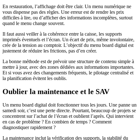
En restauration, l’affichage doit être clair. Un menu numérique ne
vous dispense pas des règles. Une erreur est de rendre les prix
difficiles à lire, ou d’afficher des informations incomplètes, surtout
quand le menu change souvent.
Il faut aussi veiller à la cohérence entre la caisse, les supports
imprimés éventuels et l’écran. Un écart de prix, même involontaire,
crée de la tension au comptoir. L’objectif du menu board digital est
justement de réduire les frictions, pas d’en créer.
La bonne méthode est de prévoir une structure de contenu simple à
mettre à jour, avec des zones dédiées aux informations importantes.
Et si vous avez des changements fréquents, le pilotage centralisé et
la planification évitent les oublis.
Oublier la maintenance et le SAV
Un menu board digital doit fonctionner tous les jours. Une panne un
samedi soir, c’est une perte directe. Pourtant, beaucoup de projets se
concentrent sur l’achat de l’écran et oublient l’après. Qui intervient
en cas de problème ? En combien de temps ? Comment
diagnostiquer rapidement ?
La maintenance inclut la vérification des supports, la stabilité du