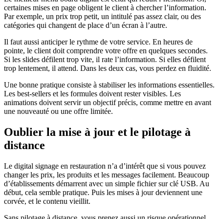
certaines mises en page obligent le client à chercher l’information.
Par exemple, un prix trop petit, un intitulé pas assez clair, ou des
catégories qui changent de place d’un écran à l’autre.
Il faut aussi anticiper le rythme de votre service. En heures de
pointe, le client doit comprendre votre offre en quelques secondes.
Si les slides défilent trop vite, il rate l’information. Si elles défilent
trop lentement, il attend. Dans les deux cas, vous perdez en fluidité.
Une bonne pratique consiste à stabiliser les informations essentielles.
Les best-sellers et les formules doivent rester visibles. Les
animations doivent servir un objectif précis, comme mettre en avant
une nouveauté ou une offre limitée.
Oublier la mise à jour et le pilotage à
distance
Le digital signage en restauration n’a d’intérêt que si vous pouvez
changer les prix, les produits et les messages facilement. Beaucoup
d’établissements démarrent avec un simple fichier sur clé USB. Au
début, cela semble pratique. Puis les mises à jour deviennent une
corvée, et le contenu vieillit.
Sans pilotage à distance, vous prenez aussi un risque opérationnel.