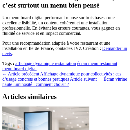
c’est surtout un menu bien pensé
Un menu board digital performant repose sur trois bases : une
excellente lisibilité, un contenu cohérent et une installation
professionnelle. En évitant les erreurs courantes, vous gagnez en
fluidité de service et en impact commercial.
Pour une recommandation adaptée à votre restaurant et une
installation en Île-de-France, contactez JVZ Création :
Demander un
devis
.
Tags :
affichage dynamique restauration
écran menu restaurant
menu board digital
← Article précédent
Affichage dynamique pour collectivités : cas
d’usage concrets et bonnes pratiques
Article suivant →
Écran vitrine
haute luminosité : comment choisir ?
Articles similaires