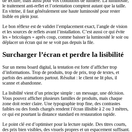
de lecture, mais aussi pour vos conditions de lumière. La luminosité,
le traitement anti-reflet et l’orientation comptent autant que la taille.
En vitrine, il faut généralement une haute luminosité pour rester
lisible en plein jour.
Le bon réflexe est de valider l’emplacement exact, l’angle de vision
et les sources de reflets avant l’installation. C’est aussi ce qui évite
les « bricolages » après coup, comme baisser la luminosité le soir ou
déplacer un écran qui ne se voit pas depuis la file.
Surcharger l’écran et perdre la lisibilité
Sur un menu board digital, la tentation est forte d’afficher trop
d’informations. Trop de produits, trop de prix, trop de textes, et
parfois des animations partout. Résultat : le client ne lit plus, il
scanne et abandonne.
La lisibilité vient d’un principe simple : un message, une décision.
Vous pouvez afficher plusieurs familles de produits, mais chaque
zone doit rester claire. Une typographie trop fine, des contrastes
faibles ou des fonds chargés rendent l’écran illisible à 2 ou 3 mètres,
ce qui est pourtant la distance standard en restauration rapide.
Le point clé est d’optimiser pour la lecture rapide. Des titres courts,
des prix bien visibles, des visuels propres et un espacement suffisant.