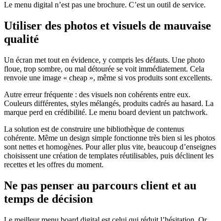
Le menu digital n’est pas une brochure. C’est un outil de service.
Utiliser des photos et visuels de mauvaise
qualité
Un écran met tout en évidence, y compris les défauts. Une photo
floue, trop sombre, ou mal détourée se voit immédiatement. Cela
renvoie une image « cheap », même si vos produits sont excellents.
Autre erreur fréquente : des visuels non cohérents entre eux.
Couleurs différentes, styles mélangés, produits cadrés au hasard. La
marque perd en crédibilité. Le menu board devient un patchwork.
La solution est de construire une bibliothèque de contenus
cohérente. Même un design simple fonctionne très bien si les photos
sont nettes et homogènes. Pour aller plus vite, beaucoup d’enseignes
choisissent une création de templates réutilisables, puis déclinent les
recettes et les offres du moment.
Ne pas penser au parcours client et au
temps de décision
Le meilleur menu board digital est celui qui réduit l’hésitation. Or,