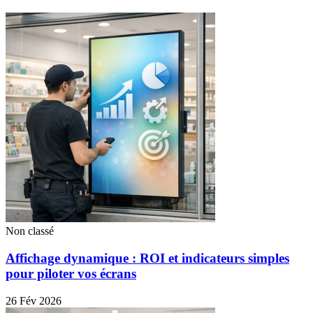
Non classé
Affichage dynamique : ROI et indicateurs simples
pour piloter vos écrans
26 Fév 2026