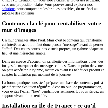
Chez JVZ Création, on vous aide à cadrer le projet dès le départ,
avec une proposition claire. Vous pouvez aussi explorer nos
solutions
pour comprendre les briques possibles, du matériel au
pilotage des contenus.
Contenus : la clé pour rentabiliser votre
mur d’images
Un mur d’images attire l’œil. Mais c’est le contenu qui transforme
cet intérêt en action. Il faut donc penser “message” avant de penser
“effet”. Des textes courts, des visuels propres, un rythme adapté au
lieu, et une hiérarchie simple.
Dans un espace d’accueil, on privilégie des informations utiles, des
images de marque et des messages calmes. Dans un point de vente,
on peut accélérer le rythme, mettre en avant les bénéfices produit et
adapter la diffusion par moment de la journée.
La bonne pratique consiste à préparer une base de contenus, puis à
planifier une évolution régulière. Avec un outil de programmation,
vous évitez l’écran “figé” pendant des semaines. Et vous gardez un
support vivant, donc rentable.
Installation en Île-de-France : ce qu’il