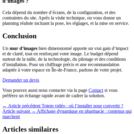
d’images ?
Cela dépend du nombre d’écrans, de la configuration, et des
contraintes du site. Après la visite technique, on vous donne un
planning réaliste incluant la pose, les réglages, et la mise en service.
Conclusion
Un
mur d’images
bien dimensionné apporte un vrai gain d’impact
et de clarté, tout en renforçant votre image. Le budget dépend
surtout de la taille, de la technologie, du pilotage et des conditions
d’installation. Pour un chiffrage précis et une recommandation
adaptée à votre espace en Île-de-France, parlons de votre projet.
Demander un devis
Vous pouvez aussi nous contacter via la page
Contact
si vous
préférez un échange rapide avant de cadrer la solution.
← Article précédent
Totem vidéo : où l’installer pour convertir ?
Article suivant →
Affichage dynamique en pharmacie : contenus qui
marchent
Articles similaires