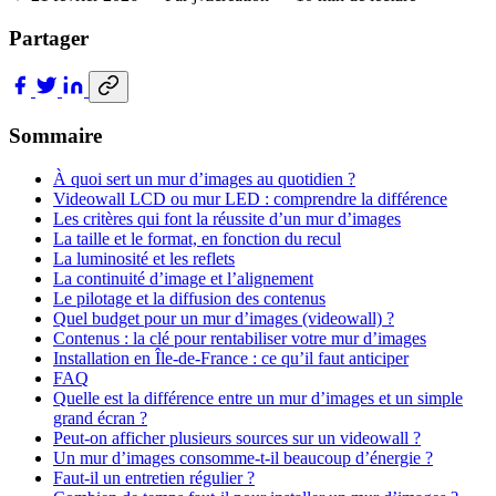
Partager
Sommaire
À quoi sert un mur d’images au quotidien ?
Videowall LCD ou mur LED : comprendre la différence
Les critères qui font la réussite d’un mur d’images
La taille et le format, en fonction du recul
La luminosité et les reflets
La continuité d’image et l’alignement
Le pilotage et la diffusion des contenus
Quel budget pour un mur d’images (videowall) ?
Contenus : la clé pour rentabiliser votre mur d’images
Installation en Île-de-France : ce qu’il faut anticiper
FAQ
Quelle est la différence entre un mur d’images et un simple
grand écran ?
Peut-on afficher plusieurs sources sur un videowall ?
Un mur d’images consomme-t-il beaucoup d’énergie ?
Faut-il un entretien régulier ?