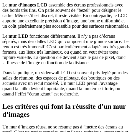
Le
mur d’images LCD
assemble des écrans professionnels avec
des bords très fins. On parle souvent de “bezel” pour désigner le
cadre. Même s’il est discret, il reste visible. En contrepartie, le LCD
apporte une excellente précision d’image, une bonne uniformité et
un coût généralement plus accessible pour des surfaces raisonnables.
Le
mur LED
fonctionne différemment. Il n’y a pas d’écrans
séparés, mais des dalles LED qui composent une grande surface. Le
rendu est très immersif. C’est particulièrement adapté aux très grands
formats, aux lieux très lumineux, ou quand on veut éviter toute
rupture visuelle. La question clé devient alors le pas de pixel, donc
la finesse de l’image en fonction de la distance.
Dans la pratique, un videowall LCD est souvent privilégié pour des
salles de réunion, des espaces de pilotage, des boutiques ou des
accueils avec un recul modéré. Un mur LED prend l’avantage
quand la taille devient importante, quand la lumière est forte, ou
quand l’effet “écran géant” est recherché.
Les critères qui font la réussite d’un mur
d’images
Un mur d’images réussi ne se résume pas à “mettre des écrans au