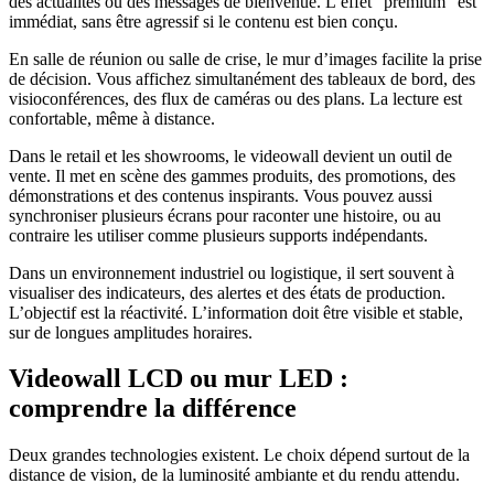
des actualités ou des messages de bienvenue. L’effet “premium” est
immédiat, sans être agressif si le contenu est bien conçu.
En salle de réunion ou salle de crise, le mur d’images facilite la prise
de décision. Vous affichez simultanément des tableaux de bord, des
visioconférences, des flux de caméras ou des plans. La lecture est
confortable, même à distance.
Dans le retail et les showrooms, le videowall devient un outil de
vente. Il met en scène des gammes produits, des promotions, des
démonstrations et des contenus inspirants. Vous pouvez aussi
synchroniser plusieurs écrans pour raconter une histoire, ou au
contraire les utiliser comme plusieurs supports indépendants.
Dans un environnement industriel ou logistique, il sert souvent à
visualiser des indicateurs, des alertes et des états de production.
L’objectif est la réactivité. L’information doit être visible et stable,
sur de longues amplitudes horaires.
Videowall LCD ou mur LED :
comprendre la différence
Deux grandes technologies existent. Le choix dépend surtout de la
distance de vision, de la luminosité ambiante et du rendu attendu.