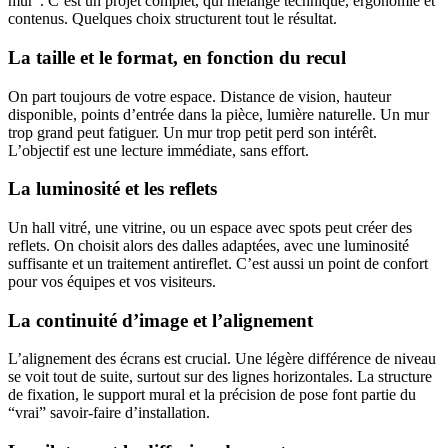
mur”. C’est un projet complet, qui mélange technique, ergonomie et
contenus. Quelques choix structurent tout le résultat.
La taille et le format, en fonction du recul
On part toujours de votre espace. Distance de vision, hauteur
disponible, points d’entrée dans la pièce, lumière naturelle. Un mur
trop grand peut fatiguer. Un mur trop petit perd son intérêt.
L’objectif est une lecture immédiate, sans effort.
La luminosité et les reflets
Un hall vitré, une vitrine, ou un espace avec spots peut créer des
reflets. On choisit alors des dalles adaptées, avec une luminosité
suffisante et un traitement antireflet. C’est aussi un point de confort
pour vos équipes et vos visiteurs.
La continuité d’image et l’alignement
L’alignement des écrans est crucial. Une légère différence de niveau
se voit tout de suite, surtout sur des lignes horizontales. La structure
de fixation, le support mural et la précision de pose font partie du
“vrai” savoir-faire d’installation.