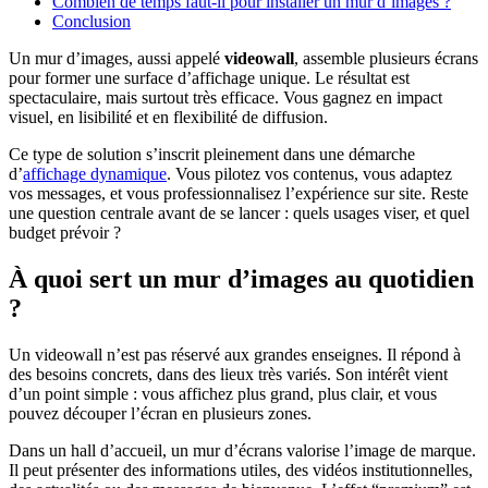
Combien de temps faut-il pour installer un mur d’images ?
Conclusion
Un mur d’images, aussi appelé
videowall
, assemble plusieurs écrans
pour former une surface d’affichage unique. Le résultat est
spectaculaire, mais surtout très efficace. Vous gagnez en impact
visuel, en lisibilité et en flexibilité de diffusion.
Ce type de solution s’inscrit pleinement dans une démarche
d’
affichage dynamique
. Vous pilotez vos contenus, vous adaptez
vos messages, et vous professionnalisez l’expérience sur site. Reste
une question centrale avant de se lancer : quels usages viser, et quel
budget prévoir ?
À quoi sert un mur d’images au quotidien
?
Un videowall n’est pas réservé aux grandes enseignes. Il répond à
des besoins concrets, dans des lieux très variés. Son intérêt vient
d’un point simple : vous affichez plus grand, plus clair, et vous
pouvez découper l’écran en plusieurs zones.
Dans un hall d’accueil, un mur d’écrans valorise l’image de marque.
Il peut présenter des informations utiles, des vidéos institutionnelles,