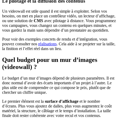
Le pilotage et la diffusion des contenus
Un videowall est utile quand il est simple à exploiter. Selon vos
besoins, on met en place un contrôleur vidéo, un lecteur d’affichage,
ou une solution de
CMS
avec pilotage à distance. Vous programmez
vos campagnes, vous changez un contenu en quelques minutes, et
vous gardez la main sans dépendre d’un prestataire au quotidien.
Pour voir des exemples concrets de rendu et d’intégration, vous
pouvez consulter nos
réalisations
. Cela aide à se projeter sur la taille,
la finition et l’effet réel dans un lieu.
Quel budget pour un mur d’images
(videowall) ?
Le budget d’un mur d’images dépend de plusieurs paramètres. Il est
donc normal d’avoir des écarts importants d’un projet à l’autre. Le
plus utile est de comprendre ce qui compose le prix, plutôt que de
chercher un chiffre unique.
Le premier élément est la
surface d’affichage
et le nombre
d’écrans. Plus vous ajoutez de dalles, plus vous augmentez le coût
matériel, la structure, le câblage et le temps d’installation. La taille
finale doit rester cohérente avec votre recul et vos contenus.