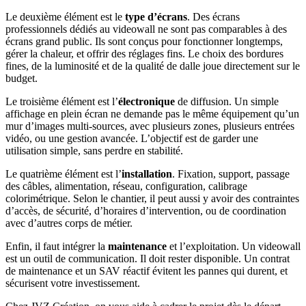
Le deuxième élément est le
type d’écrans
. Des écrans
professionnels dédiés au videowall ne sont pas comparables à des
écrans grand public. Ils sont conçus pour fonctionner longtemps,
gérer la chaleur, et offrir des réglages fins. Le choix des bordures
fines, de la luminosité et de la qualité de dalle joue directement sur le
budget.
Le troisième élément est l’
électronique
de diffusion. Un simple
affichage en plein écran ne demande pas le même équipement qu’un
mur d’images multi-sources, avec plusieurs zones, plusieurs entrées
vidéo, ou une gestion avancée. L’objectif est de garder une
utilisation simple, sans perdre en stabilité.
Le quatrième élément est l’
installation
. Fixation, support, passage
des câbles, alimentation, réseau, configuration, calibrage
colorimétrique. Selon le chantier, il peut aussi y avoir des contraintes
d’accès, de sécurité, d’horaires d’intervention, ou de coordination
avec d’autres corps de métier.
Enfin, il faut intégrer la
maintenance
et l’exploitation. Un videowall
est un outil de communication. Il doit rester disponible. Un contrat
de maintenance et un SAV réactif évitent les pannes qui durent, et
sécurisent votre investissement.