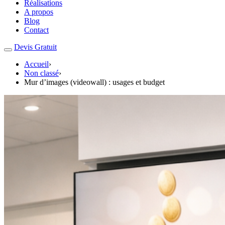
Réalisations
A propos
Blog
Contact
Devis Gratuit
Accueil
›
Non classé
›
Mur d’images (videowall) : usages et budget